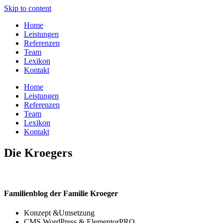
Skip to content
Home
Leistungen
Referenzen
Team
Lexikon
Kontakt
Home
Leistungen
Referenzen
Team
Lexikon
Kontakt
Die Kroegers
Familienblog der Familie Kroeger
Konzept &Umsetzung
CMS WordPress & ElementorPRO