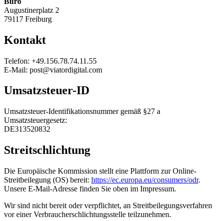
Büro
Augustinerplatz 2
79117 Freiburg
Kontakt
Telefon: +49.156.78.74.11.55
E-Mail: post@viatordigital.com
Umsatzsteuer-ID
Umsatzsteuer-Identifikationsnummer gemäß §27 a
Umsatzsteuergesetz:
DE313520832
Streitschlichtung
Die Europäische Kommission stellt eine Plattform zur Online-
Streitbeilegung (OS) bereit:
https://ec.europa.eu/consumers/odr
.
Unsere E-Mail-Adresse finden Sie oben im Impressum.
Wir sind nicht bereit oder verpflichtet, an Streitbeilegungsverfahren
vor einer Verbraucherschlichtungsstelle teilzunehmen.