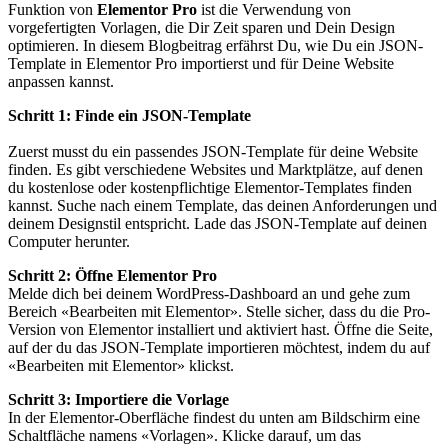
Funktion von
Elementor Pro
ist die Verwendung von
vorgefertigten Vorlagen, die Dir Zeit sparen und Dein Design
optimieren. In diesem Blogbeitrag erfährst Du, wie Du ein JSON-
Template in Elementor Pro importierst und für Deine Website
anpassen kannst.
Schritt 1: Finde ein JSON-Template
Zuerst musst du ein passendes JSON-Template für deine Website
finden. Es gibt verschiedene Websites und Marktplätze, auf denen
du kostenlose oder kostenpflichtige Elementor-Templates finden
kannst. Suche nach einem Template, das deinen Anforderungen und
deinem Designstil entspricht. Lade das JSON-Template auf deinen
Computer herunter.
Schritt 2: Öffne Elementor Pro
Melde dich bei deinem WordPress-Dashboard an und gehe zum
Bereich «Bearbeiten mit Elementor». Stelle sicher, dass du die Pro-
Version von Elementor installiert und aktiviert hast. Öffne die Seite,
auf der du das JSON-Template importieren möchtest, indem du auf
«Bearbeiten mit Elementor» klickst.
Schritt 3: Importiere die Vorlage
In der Elementor-Oberfläche findest du unten am Bildschirm eine
Schaltfläche namens «Vorlagen». Klicke darauf, um das