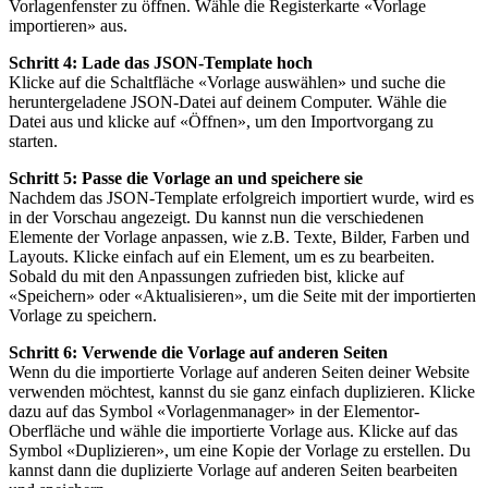
Vorlagenfenster zu öffnen. Wähle die Registerkarte «Vorlage
importieren» aus.
Schritt 4: Lade das JSON-Template hoch
Klicke auf die Schaltfläche «Vorlage auswählen» und suche die
heruntergeladene JSON-Datei auf deinem Computer. Wähle die
Datei aus und klicke auf «Öffnen», um den Importvorgang zu
starten.
Schritt 5: Passe die Vorlage an und speichere sie
Nachdem das JSON-Template erfolgreich importiert wurde, wird es
in der Vorschau angezeigt. Du kannst nun die verschiedenen
Elemente der Vorlage anpassen, wie z.B. Texte, Bilder, Farben und
Layouts. Klicke einfach auf ein Element, um es zu bearbeiten.
Sobald du mit den Anpassungen zufrieden bist, klicke auf
«Speichern» oder «Aktualisieren», um die Seite mit der importierten
Vorlage zu speichern.
Schritt 6: Verwende die Vorlage auf anderen Seiten
Wenn du die importierte Vorlage auf anderen Seiten deiner Website
verwenden möchtest, kannst du sie ganz einfach duplizieren. Klicke
dazu auf das Symbol «Vorlagenmanager» in der Elementor-
Oberfläche und wähle die importierte Vorlage aus. Klicke auf das
Symbol «Duplizieren», um eine Kopie der Vorlage zu erstellen. Du
kannst dann die duplizierte Vorlage auf anderen Seiten bearbeiten