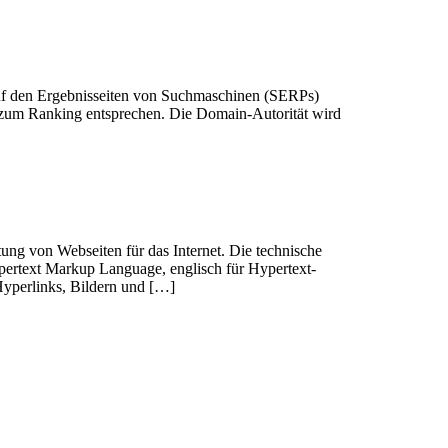
auf den Ergebnisseiten von Suchmaschinen (SERPs)
t zum Ranking entsprechen. Die Domain-Autorität wird
tung von Webseiten für das Internet. Die technische
ertext Markup Language, englisch für Hypertext-
Hyperlinks, Bildern und […]