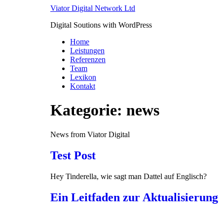
Skip
Viator Digital Network Ltd
to
Digital Soutions with WordPress
content
Home
Leistungen
Referenzen
Team
Lexikon
Kontakt
Kategorie:
news
News from Viator Digital
Test Post
Hey Tinderella, wie sagt man Dattel auf Englisch?
Ein Leitfaden zur Aktualisierun