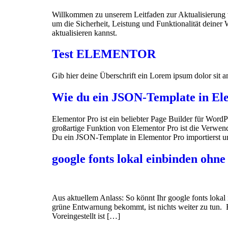
Willkommen zu unserem Leitfaden zur Aktualisierung 
um die Sicherheit, Leistung und Funktionalität deiner
aktualisieren kannst.
Test ELEMENTOR
Gib hier deine Überschrift ein Lorem ipsum dolor sit ame
Wie du ein JSON-Template in Elem
Elementor Pro ist ein beliebter Page Builder für Wor
großartige Funktion von Elementor Pro ist die Verwend
Du ein JSON-Template in Elementor Pro importierst u
google fonts lokal einbinden ohne
Aus aktuellem Anlass: So könnt Ihr google fonts lokal
grüne Entwarnung bekommt, ist nichts weiter zu tun. 
Voreingestellt ist […]