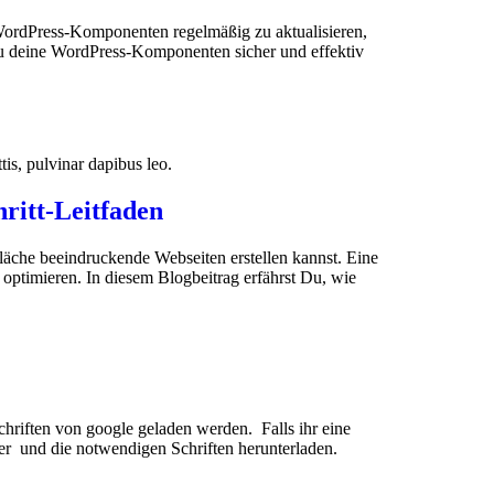
WordPress-Komponenten regelmäßig zu aktualisieren,
e du deine WordPress-Komponenten sicher und effektiv
tis, pulvinar dapibus leo.
ritt-Leitfaden
läche beeindruckende Webseiten erstellen kannst. Eine
optimieren. In diesem Blogbeitrag erfährst Du, wie
chriften von google geladen werden. Falls ihr eine
er und die notwendigen Schriften herunterladen.