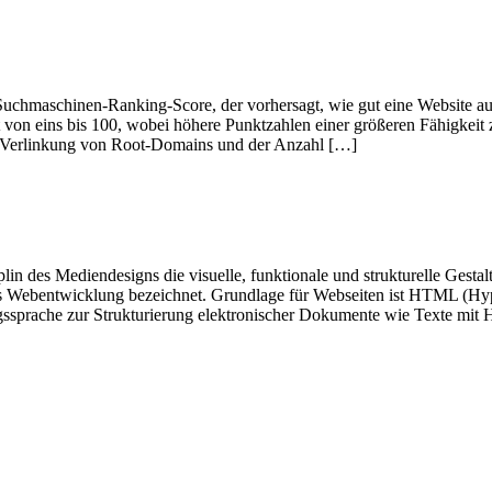
Suchmaschinen-Ranking-Score, der vorhersagt, wie gut eine Website 
ht von eins bis 100, wobei höhere Punktzahlen einer größeren Fähigkei
er Verlinkung von Root-Domains und der Anzahl […]
in des Mediendesigns die visuelle, funktionale und strukturelle Gestal
s Webentwicklung bezeichnet. Grundlage für Webseiten ist HTML (Hyp
ssprache zur Strukturierung elektronischer Dokumente wie Texte mit 