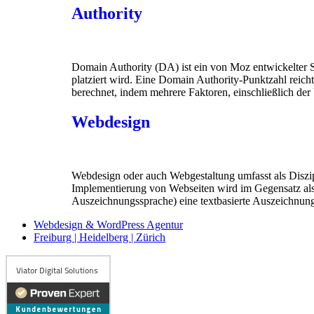
Authority
Domain Authority (DA) ist ein von Moz entwickelter 
platziert wird. Eine Domain Authority-Punktzahl reic
berechnet, indem mehrere Faktoren, einschließlich d
Webdesign
Webdesign oder auch Webgestaltung umfasst als Diszipl
Implementierung von Webseiten wird im Gegensatz al
Auszeichnungssprache) eine textbasierte Auszeichnung
Webdesign & WordPress Agentur
Freiburg | Heidelberg | Zürich